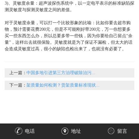
3)、灵敏度余量：超声波探伤系统中，以一定电平表示的标准缺陷探
测灵敏度与探测灵敏度之间的差值。
对于灵敏度余量，可以打一个比较形象的比喻：比如你要去超市购
物，预计需要花费200元，但是不可能刚好带200元，万一你想要多
买一些东西怎么办，所以总要多带一些钱，因为你要给自己留点“余
量”，这样出去就很保险。灵敏度就是为了保证不漏检，但太大的话
会造成灵敏度过高，很小的缺陷也检出来了，也就没有必要了。
上一篇：
中国多地引进第三方治理破除治污...
下一篇：
架质量如何检测？货架质量标准现状...
电话
地址
留言