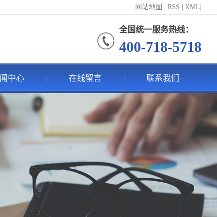
网站地图
|
RSS
|
XML
|
全国统一服务热线：
400-718-5718
闻中心
在线留言
联系我们