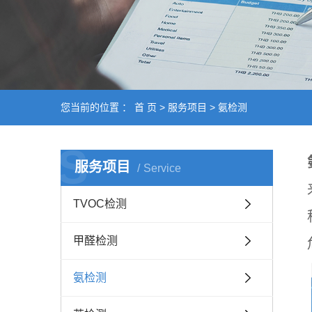
您当前的位置 ：
首 页
>
服务项目
>
氨检测
S
服务项目
Service
TVOC检测
甲醛检测
氨检测