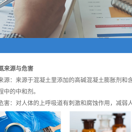
氨来源与危害
来源：来源于混凝土里添加的高碱混凝土膨胀剂和
程中的中和剂。
危害：对人体的上呼吸道有刺激和腐蚀作用，减弱