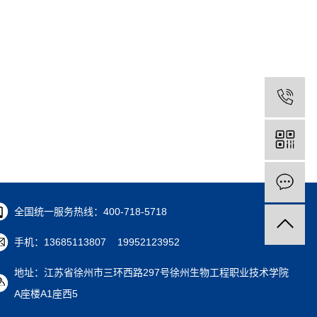
全国统一服务热线：400-718-5718
手机：13685113807 19952123952
地址：江苏省徐州市三环西路297号徐州生物工程职业技术学院
A座楼A1座西5