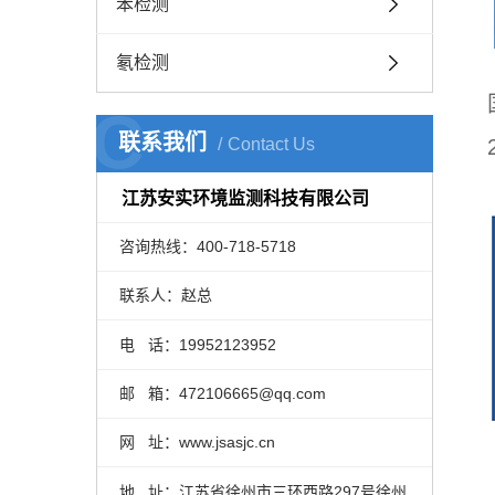
苯检测
氡检测
C
联系我们
Contact Us
江苏安实环境监测科技有限公司
咨询热线：400-718-5718
联系人：赵总
电 话：19952123952
邮 箱：472106665@qq.com
网 址：www.jsasjc.cn
地 址：江苏省徐州市三环西路297号徐州