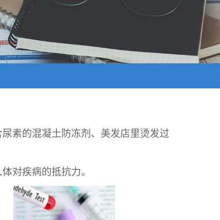
含尿素的混凝土防冻剂、美发店里烫发过
人体对疾病的抵抗力。