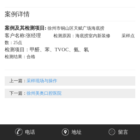
案例详情
案例及其检测项目:
徐州市铜山区天赋广场海底捞
客户名称:张经理
检测原因：海底捞室内新装修 采样点
数：25点
检测项目：甲醛、苯、TVOC、氨、氡
检测结果：合格
上一篇：
采样现场与操作
下一篇：
徐州美奥口腔医院
电话
地址
留言